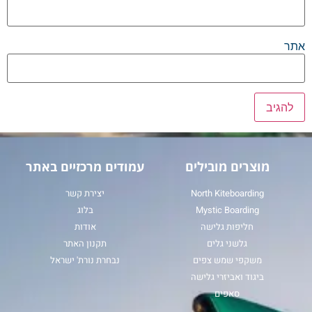
אתר
מוצרים מובילים
עמודים מרכזיים באתר
North Kiteboarding
יצירת קשר
Mystic Boarding
בלוג
חליפות גלישה
אודות
גלשני גלים
תקנון האתר
משקפי שמש צפים
נבחרת נורת' ישראל
ביגוד ואביזרי גלישה
סאפים