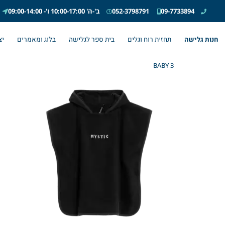
09-7733894
052-3798791
ב'-ה' 10:00-17:00 ו'- 09:00-14:00
חנות גלישה
תחזית רוח וגלים
בית ספר לגלישה
בלוג ומאמרים
יצ
BABY 3