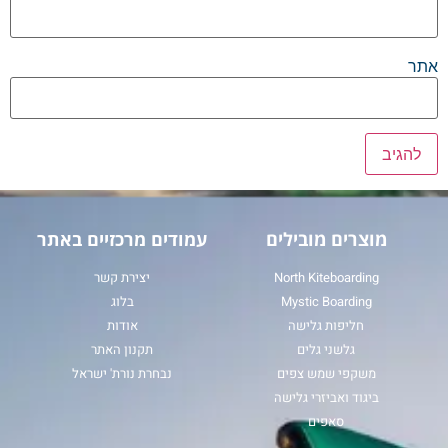
אתר
מוצרים מובילים
עמודים מרכזיים באתר
North Kiteboarding
יצירת קשר
Mystic Boarding
בלוג
חליפות גלישה
אודות
גלשני גלים
תקנון האתר
משקפי שמש צפים
נבחרת נורת' ישראל
ביגוד ואביזרי גלישה
סאפים