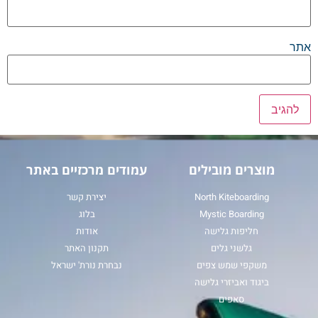
אתר
מוצרים מובילים
עמודים מרכזיים באתר
North Kiteboarding
יצירת קשר
Mystic Boarding
בלוג
חליפות גלישה
אודות
גלשני גלים
תקנון האתר
משקפי שמש צפים
נבחרת נורת' ישראל
ביגוד ואביזרי גלישה
סאפים