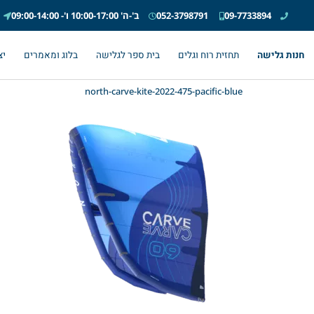
09-7733894
052-3798791
ב'-ה' 10:00-17:00 ו'- 09:00-14:00
חנות גלישה
תחזית רוח וגלים
בית ספר לגלישה
בלוג ומאמרים
יצ
north-carve-kite-2022-475-pacific-blue