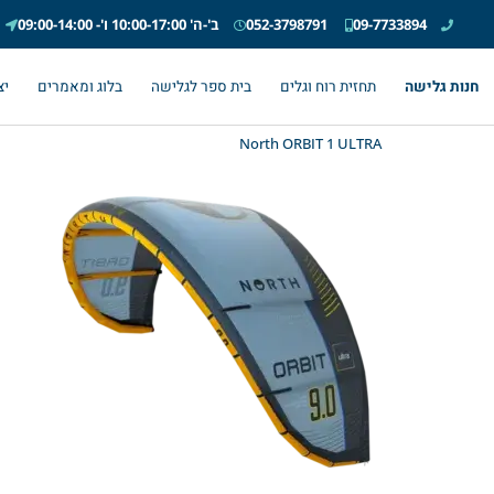
09-7733894
052-3798791
ב'-ה' 10:00-17:00 ו'- 09:00-14:00
חנות גלישה
תחזית רוח וגלים
בית ספר לגלישה
בלוג ומאמרים
יצ
North ORBIT 1 ULTRA