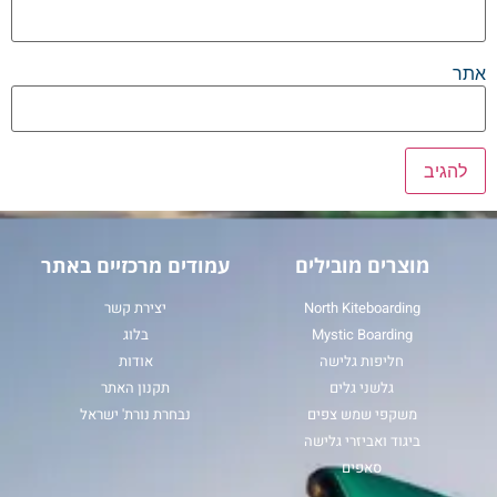
אתר
מוצרים מובילים
עמודים מרכזיים באתר
North Kiteboarding
יצירת קשר
Mystic Boarding
בלוג
חליפות גלישה
אודות
גלשני גלים
תקנון האתר
משקפי שמש צפים
נבחרת נורת' ישראל
ביגוד ואביזרי גלישה
סאפים