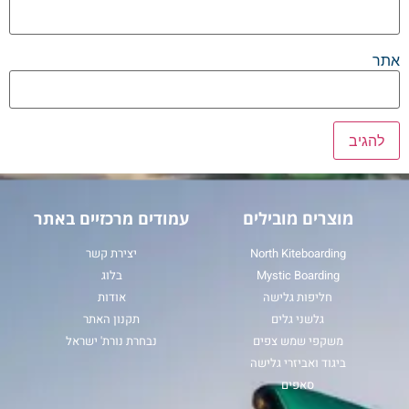
אתר
מוצרים מובילים
עמודים מרכזיים באתר
North Kiteboarding
יצירת קשר
Mystic Boarding
בלוג
חליפות גלישה
אודות
גלשני גלים
תקנון האתר
משקפי שמש צפים
נבחרת נורת' ישראל
ביגוד ואביזרי גלישה
סאפים