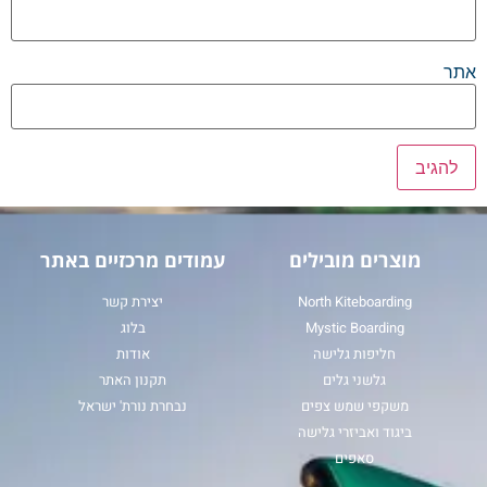
אתר
מוצרים מובילים
עמודים מרכזיים באתר
North Kiteboarding
יצירת קשר
Mystic Boarding
בלוג
חליפות גלישה
אודות
גלשני גלים
תקנון האתר
משקפי שמש צפים
נבחרת נורת' ישראל
ביגוד ואביזרי גלישה
סאפים