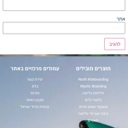
אתר
מוצרים מובילים
עמודים מרכזיים באתר
North Kiteboarding
יצירת קשר
Mystic Boarding
בלוג
חליפות גלישה
אודות
גלשני גלים
תקנון האתר
משקפי שמש צפים
נבחרת נורת' ישראל
ביגוד ואביזרי גלישה
סאפים