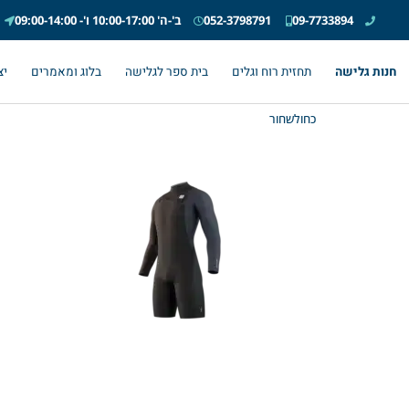
09-7733894
052-3798791
ב'-ה' 10:00-17:00 ו'- 09:00-14:00
חנות גלישה
תחזית רוח וגלים
בית ספר לגלישה
בלוג ומאמרים
יצ
כחולשחור