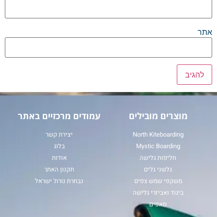
אתר
מוצרים מובילים
עמודים מרכזיים באתר
North Kiteboarding
יצירת קשר
Mystic Boarding
בלוג
חליפות גלישה
אודות
גלשני גלים
תקנון האתר
משקפי שמש צפים
נבחרת נורת' ישראל
ביגוד ואביזרי גלישה
סאפים