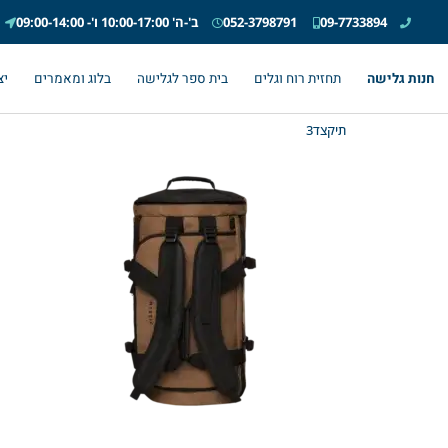
09-7733894
052-3798791
ב'-ה' 10:00-17:00 ו'- 09:00-14:00
חנות גלישה
תחזית רוח וגלים
בית ספר לגלישה
בלוג ומאמרים
יצ
תיקצד3