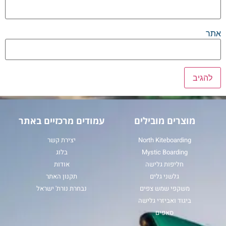
אתר
מוצרים מובילים
עמודים מרכזיים באתר
North Kiteboarding
יצירת קשר
Mystic Boarding
בלוג
חליפות גלישה
אודות
גלשני גלים
תקנון האתר
משקפי שמש צפים
נבחרת נורת' ישראל
ביגוד ואביזרי גלישה
סאפים