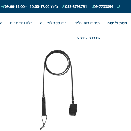
09-7733894
052-3798791
ב'-ה' 10:00-17:00 ו'- 09:00-14:00
חנות גלישה
תחזית רוח וגלים
בית ספר לגלישה
בלוג ומאמרים
יצ
שחור1לישלגלשן