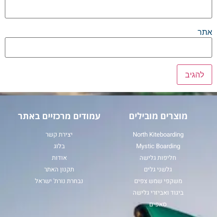
אתר
מוצרים מובילים
עמודים מרכזיים באתר
North Kiteboarding
יצירת קשר
Mystic Boarding
בלוג
חליפות גלישה
אודות
גלשני גלים
תקנון האתר
משקפי שמש צפים
נבחרת נורת' ישראל
ביגוד ואביזרי גלישה
סאפים