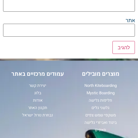
אתר
מוצרים מובילים
עמודים מרכזיים באתר
North Kiteboarding
יצירת קשר
Mystic Boarding
בלוג
חליפות גלישה
אודות
גלשני גלים
תקנון האתר
משקפי שמש צפים
נבחרת נורת' ישראל
ביגוד ואביזרי גלישה
סאפים