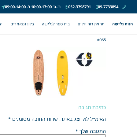
09-7733894
052-3798791
ב'-ה' 10:00-17:00 ו'- 09:00-14:00
חנות גלישה
תחזית רוח וגלים
בית ספר לגלישה
בלוג ומאמרים
יצ
#065
כתיבת תגובה
האימייל לא יוצג באתר.
שדות החובה מסומנים
*
התגובה שלך
*