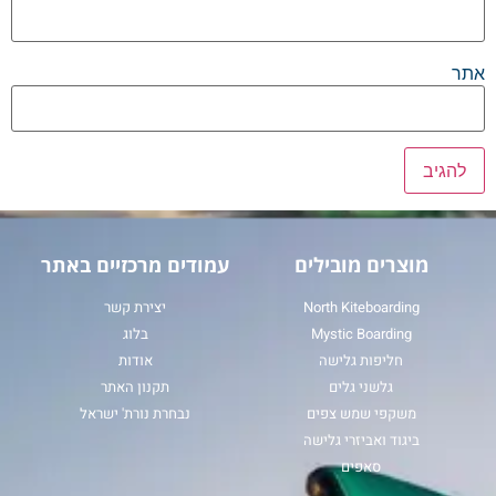
אתר
מוצרים מובילים
עמודים מרכזיים באתר
North Kiteboarding
יצירת קשר
Mystic Boarding
בלוג
חליפות גלישה
אודות
גלשני גלים
תקנון האתר
משקפי שמש צפים
נבחרת נורת' ישראל
ביגוד ואביזרי גלישה
סאפים