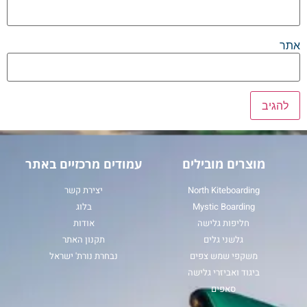
אתר
מוצרים מובילים
עמודים מרכזיים באתר
North Kiteboarding
יצירת קשר
Mystic Boarding
בלוג
חליפות גלישה
אודות
גלשני גלים
תקנון האתר
משקפי שמש צפים
נבחרת נורת' ישראל
ביגוד ואביזרי גלישה
סאפים