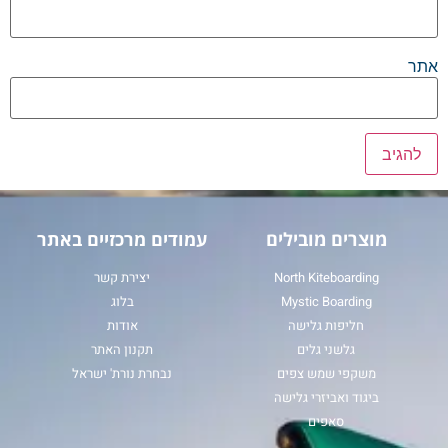
אתר
מוצרים מובילים
עמודים מרכזיים באתר
North Kiteboarding
יצירת קשר
Mystic Boarding
בלוג
חליפות גלישה
אודות
גלשני גלים
תקנון האתר
משקפי שמש צפים
נבחרת נורת' ישראל
ביגוד ואביזרי גלישה
סאפים