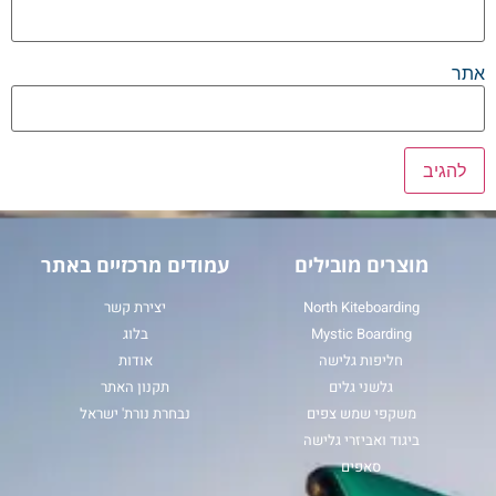
אתר
מוצרים מובילים
עמודים מרכזיים באתר
North Kiteboarding
יצירת קשר
Mystic Boarding
בלוג
חליפות גלישה
אודות
גלשני גלים
תקנון האתר
משקפי שמש צפים
נבחרת נורת' ישראל
ביגוד ואביזרי גלישה
סאפים