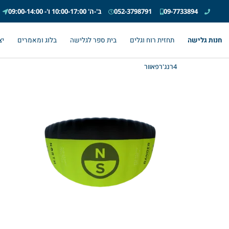
09-7733894
052-3798791
ב'-ה' 10:00-17:00 ו'- 09:00-14:00
חנות גלישה
תחזית רוח וגלים
בית ספר לגלישה
בלוג ומאמרים
יצ
4רנג'רפאוור