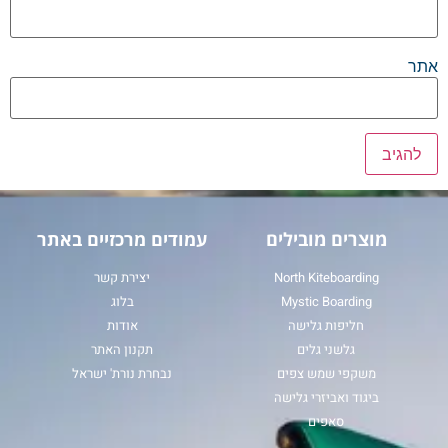
אתר
מוצרים מובילים
עמודים מרכזיים באתר
North Kiteboarding
יצירת קשר
Mystic Boarding
בלוג
חליפות גלישה
אודות
גלשני גלים
תקנון האתר
משקפי שמש צפים
נבחרת נורת' ישראל
ביגוד ואביזרי גלישה
סאפים