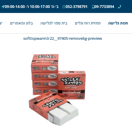
09-7733894
052-3798791
ב'-ה' 10:00-17:00 ו'- 09:00-14:00
חנות גלישה
תחזית רוח וגלים
בית ספר לגלישה
בלוג ומאמרים
יצ
softtopwarm3-22__97405-removebg-preview