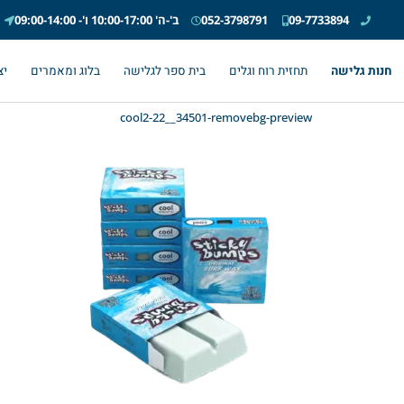
09-7733894
052-3798791
ב'-ה' 10:00-17:00 ו'- 09:00-14:00
חנות גלישה
תחזית רוח וגלים
בית ספר לגלישה
בלוג ומאמרים
יצ
cool2-22__34501-removebg-preview