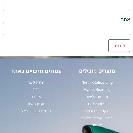
אתר
מוצרים מובילים
עמודים מרכזיים באתר
North Kiteboarding
יצירת קשר
Mystic Boarding
בלוג
חליפות גלישה
אודות
גלשני גלים
תקנון האתר
משקפי שמש צפים
נבחרת נורת' ישראל
ביגוד ואביזרי גלישה
סאפים