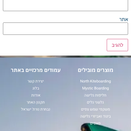
אתר
מוצרים מובילים
עמודים מרכזיים באתר
North Kiteboarding
יצירת קשר
Mystic Boarding
בלוג
חליפות גלישה
אודות
גלשני גלים
תקנון האתר
משקפי שמש צפים
נבחרת נורת' ישראל
ביגוד ואביזרי גלישה
סאפים