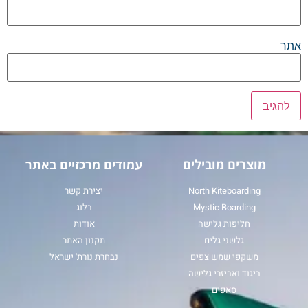
אתר
מוצרים מובילים
עמודים מרכזיים באתר
North Kiteboarding
יצירת קשר
Mystic Boarding
בלוג
חליפות גלישה
אודות
גלשני גלים
תקנון האתר
משקפי שמש צפים
נבחרת נורת' ישראל
ביגוד ואביזרי גלישה
סאפים