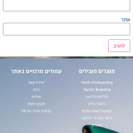
אתר
מוצרים מובילים
עמודים מרכזיים באתר
North Kiteboarding
יצירת קשר
Mystic Boarding
בלוג
חליפות גלישה
אודות
גלשני גלים
תקנון האתר
משקפי שמש צפים
נבחרת נורת' ישראל
ביגוד ואביזרי גלישה
סאפים