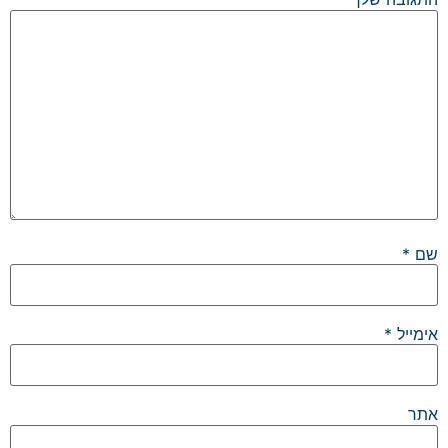
שם
*
אימייל
*
אתר