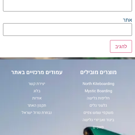
אתר
מוצרים מובילים
עמודים מרכזיים באתר
North Kiteboarding
יצירת קשר
Mystic Boarding
בלוג
חליפות גלישה
אודות
גלשני גלים
תקנון האתר
משקפי שמש צפים
נבחרת נורת' ישראל
ביגוד ואביזרי גלישה
סאפים