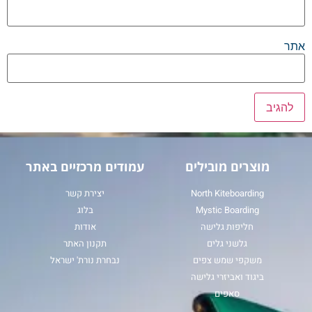
אתר
מוצרים מובילים
עמודים מרכזיים באתר
North Kiteboarding
יצירת קשר
Mystic Boarding
בלוג
חליפות גלישה
אודות
גלשני גלים
תקנון האתר
משקפי שמש צפים
נבחרת נורת' ישראל
ביגוד ואביזרי גלישה
סאפים