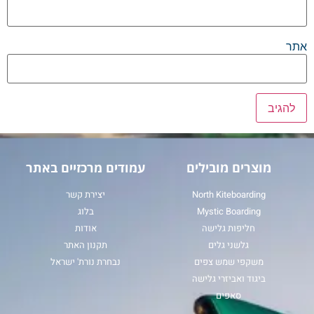
אתר
מוצרים מובילים
עמודים מרכזיים באתר
North Kiteboarding
יצירת קשר
Mystic Boarding
בלוג
חליפות גלישה
אודות
גלשני גלים
תקנון האתר
משקפי שמש צפים
נבחרת נורת' ישראל
ביגוד ואביזרי גלישה
סאפים