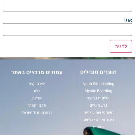
אתר
מוצרים מובילים
עמודים מרכזיים באתר
North Kiteboarding
יצירת קשר
Mystic Boarding
בלוג
חליפות גלישה
אודות
גלשני גלים
תקנון האתר
משקפי שמש צפים
נבחרת נורת' ישראל
ביגוד ואביזרי גלישה
סאפים