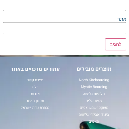
אתר
מוצרים מובילים
עמודים מרכזיים באתר
North Kiteboarding
יצירת קשר
Mystic Boarding
בלוג
חליפות גלישה
אודות
גלשני גלים
תקנון האתר
משקפי שמש צפים
נבחרת נורת' ישראל
ביגוד ואביזרי גלישה
סאפים