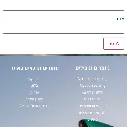
אתר
מוצרים מובילים
עמודים מרכזיים באתר
North Kiteboarding
יצירת קשר
Mystic Boarding
בלוג
חליפות גלישה
אודות
גלשני גלים
תקנון האתר
משקפי שמש צפים
נבחרת נורת' ישראל
ביגוד ואביזרי גלישה
סאפים