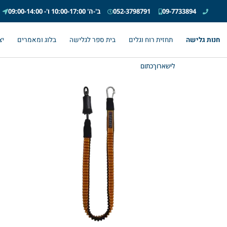
09-7733894
052-3798791
ב'-ה' 10:00-17:00 ו'- 09:00-14:00
חנות גלישה
תחזית רוח וגלים
בית ספר לגלישה
בלוג ומאמרים
יצ
לישארוךכתום