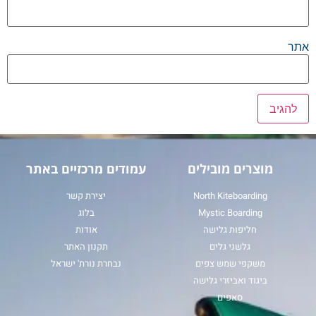
אתר
מוצרים מובילים
עמודים מרכזיים באתר
North Kiteboarding
יצירת קשר
Mystic Boarding
בלוג
חליפות גלישה
אודות
גלשני גלים
תקנון האתר
משקפי שמש צפים
נבחרת נורת' ישראל
ביגוד ואביזרי גלישה
סאפים