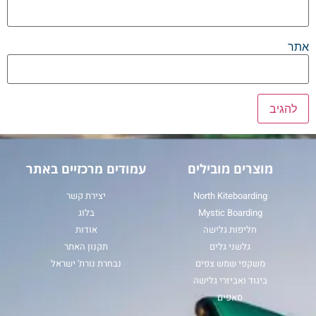
אתר
מוצרים מובילים
עמודים מרכזיים באתר
North Kiteboarding
יצירת קשר
Mystic Boarding
בלוג
חליפות גלישה
אודות
גלשני גלים
תקנון האתר
משקפי שמש צפים
נבחרת נורת' ישראל
ביגוד ואביזרי גלישה
סאפים