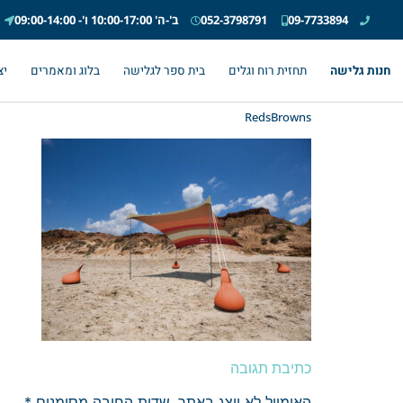
09-7733894
052-3798791
ב'-ה' 10:00-17:00 ו'- 09:00-14:00
חנות גלישה
תחזית רוח וגלים
בית ספר לגלישה
בלוג ומאמרים
יצ
RedsBrowns
כתיבת תגובה
האימייל לא יוצג באתר.
שדות החובה מסומנים
*