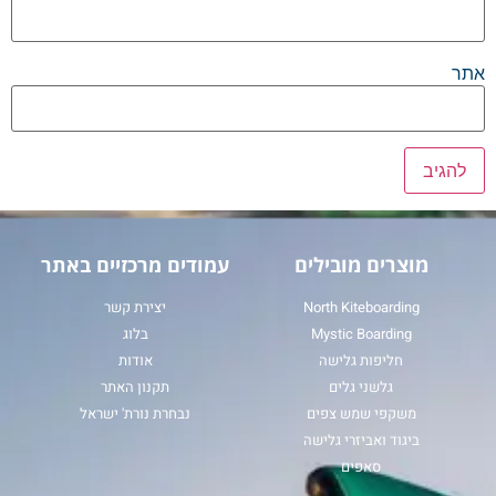
אתר
מוצרים מובילים
עמודים מרכזיים באתר
North Kiteboarding
יצירת קשר
Mystic Boarding
בלוג
חליפות גלישה
אודות
גלשני גלים
תקנון האתר
משקפי שמש צפים
נבחרת נורת' ישראל
ביגוד ואביזרי גלישה
סאפים