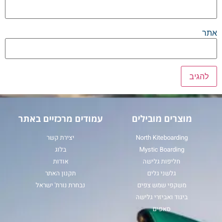
אתר
מוצרים מובילים
עמודים מרכזיים באתר
North Kiteboarding
יצירת קשר
Mystic Boarding
בלוג
חליפות גלישה
אודות
גלשני גלים
תקנון האתר
משקפי שמש צפים
נבחרת נורת' ישראל
ביגוד ואביזרי גלישה
סאפים