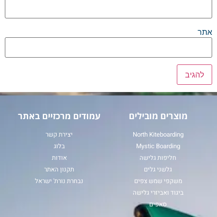
אתר
מוצרים מובילים
עמודים מרכזיים באתר
North Kiteboarding
יצירת קשר
Mystic Boarding
בלוג
חליפות גלישה
אודות
גלשני גלים
תקנון האתר
משקפי שמש צפים
נבחרת נורת' ישראל
ביגוד ואביזרי גלישה
סאפים