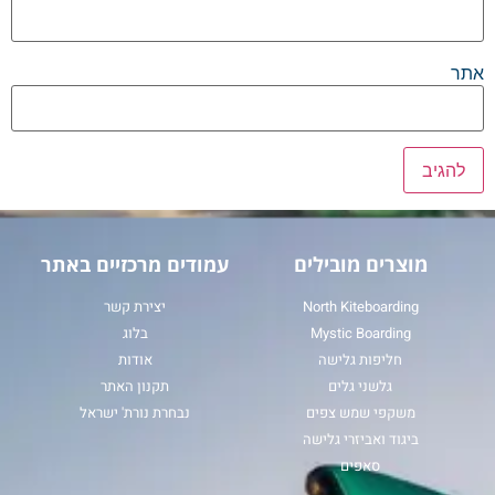
אתר
מוצרים מובילים
עמודים מרכזיים באתר
North Kiteboarding
יצירת קשר
Mystic Boarding
בלוג
חליפות גלישה
אודות
גלשני גלים
תקנון האתר
משקפי שמש צפים
נבחרת נורת' ישראל
ביגוד ואביזרי גלישה
סאפים