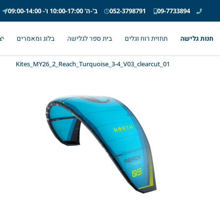
09-7733894
052-3798791
ב'-ה' 10:00-17:00 ו'- 09:00-14:00
חנות גלישה
תחזית רוח וגלים
בית ספר לגלישה
בלוג ומאמרים
יצ
01_Kites_MY26_2_Reach_Turquoise_3-4_V03_clearcut