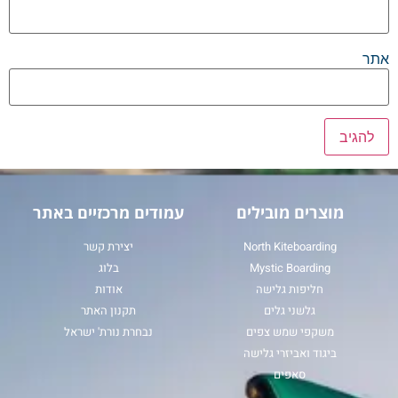
אתר
מוצרים מובילים
עמודים מרכזיים באתר
North Kiteboarding
יצירת קשר
Mystic Boarding
בלוג
חליפות גלישה
אודות
גלשני גלים
תקנון האתר
משקפי שמש צפים
נבחרת נורת' ישראל
ביגוד ואביזרי גלישה
סאפים