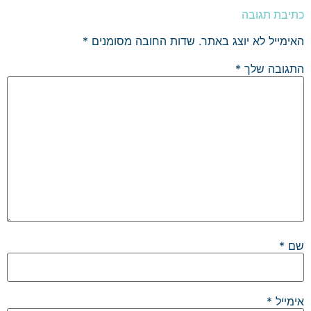
כתיבת תגובה
האימייל לא יוצג באתר.
שדות החובה מסומנים
*
התגובה שלך
*
שם
*
אימייל
*