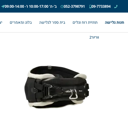
09-7733894
052-3798791
ב'-ה' 10:00-17:00 ו'- 09:00-14:00
חנות גלישה
תחזית רוח וגלים
בית ספר לגלישה
בלוג ומאמרים
יצ
ווריור2