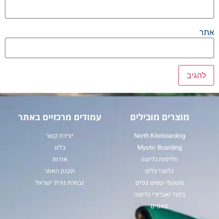
אתר
מוצרים מובילים
עמודים מרכזיים באתר
North Kiteboarding
יצירת קשר
Mystic Boarding
בלוג
חליפות גלישה
אודות
גלשני גלים
תקנון האתר
משקפי שמש צפים
נבחרת נורת' ישראל
ביגוד ואביזרי גלישה
סאפים