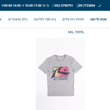
09-7733894
052-3798791
ב'-ה' 10:00-17:00 ו'- 09:00-14:00
חנות גלישה
תחזית רוח וגלים
בית ספר לגלישה
בלוג ומאמרים
יצ
_MG_7357b